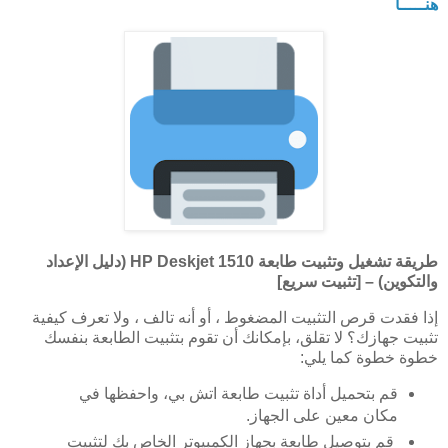
هنـــــا
طريقة تشغيل وتثبيت طابعة HP Deskjet 1510 (دليل الإعداد
والتكوين) – [تثبيت سريع]
إذا فقدت قرص التثبيت المضغوط ، أو أنه تالف ، ولا تعرف كيفية
تثبيت جهازك؟ لا تقلق، بإمكانك أن تقوم بتثبيت الطابعة بنفسك
خطوة خطوة كما يلي:
قم بتحميل أداة تثبيت طابعة اتش بي، واحفظها في
مكان معين على الجهاز.
قم بتوصيل طابعة بجهاز الكمبيوتر الخاص بك لتثبيت