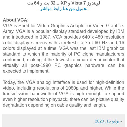
لويندوز 7 Vista و XP لـ 32 بت و 64 بت
تحميل من هنا رابط مباشر
About VGA:
VGA is Short for Video Graphics Adapter or Video Graphics
Array, VGA is a popular display standard developed by IBM
and introduced in 1987. VGA provides 640 x 480 resolution
color display screens with a refresh rate of 60 Hz and 16
colors displayed at a time. VGA was the last IBM graphics
standard to which the majority of PC clone manufacturers
conformed, making it the lowest common denominator that
virtually all post-1990 PC graphics hardware can be
expected to implement.
Today, the VGA analog interface is used for high-definition
video, including resolutions of 1080p and higher. While the
transmission bandwidth of VGA is high enough to support
even higher resolution playback, there can be picture quality
degradation depending on cable quality and length.
-
يوليو 15, 2020