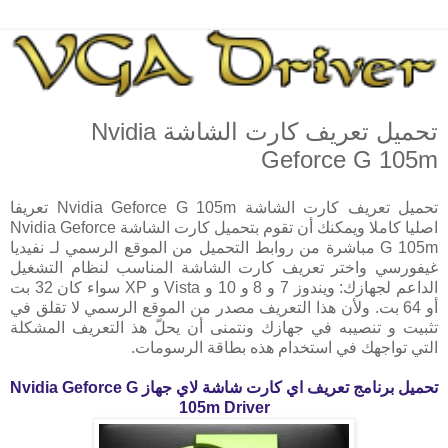
تحميل تعريف كارت الشاشة Nvidia
Geforce G 105m
تحميل تعريف كارت الشاشة Nvidia Geforce G 105m تعريفا
اصليا كاملا ويمكنك أن تقوم بتحميل كارت الشاشة Nvidia Geforce
G 105m مباشرة من روابط التحميل من الموقع الرسمي لـ نفيديا
غيفورسي واختر تعريف كارت الشاشة المناسب لنظام التشغيل
الداعم لجهازك: ويندوز 7 و 8 و 10 و Vista و XP سواء كان 32 بت
أو 64 بت. ولأن هذا التعريف مصدر من الموقع الرسمي لا تقلق في
تثبيت و تنصيبه في جهازك ونتمنى أن يحلّ هذ التعريف المشكلة
التي تواجهك في استخدام هذه بطاقة الرسومات.
تحميل برنامج تعريف اي كارت شاشة لاي جهاز
Nvidia Geforce G
105m Driver