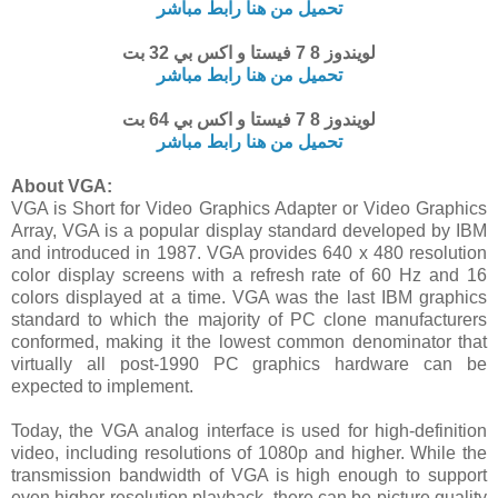
تحميل من هنا رابط مباشر
لويندوز 8 7 فيستا و اكس بي 32 بت
تحميل من هنا رابط مباشر
لويندوز 8 7 فيستا و اكس بي 64 بت
تحميل من هنا رابط مباشر
About VGA:
VGA is Short for Video Graphics Adapter or Video Graphics
Array, VGA is a popular display standard developed by IBM
and introduced in 1987. VGA provides 640 x 480 resolution
color display screens with a refresh rate of 60 Hz and 16
colors displayed at a time. VGA was the last IBM graphics
standard to which the majority of PC clone manufacturers
conformed, making it the lowest common denominator that
virtually all post-1990 PC graphics hardware can be
expected to implement.
Today, the VGA analog interface is used for high-definition
video, including resolutions of 1080p and higher. While the
transmission bandwidth of VGA is high enough to support
even higher resolution playback, there can be picture quality