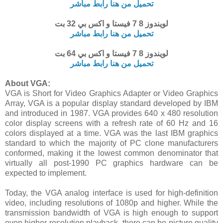
تحميل من هنا رابط مباشر
لويندوز 8 7 فيستا و اكس بي 32 بت
تحميل من هنا رابط مباشر
لويندوز 8 7 فيستا و اكس بي 64 بت
تحميل من هنا رابط مباشر
About VGA:
VGA is Short for Video Graphics Adapter or Video Graphics
Array, VGA is a popular display standard developed by IBM
and introduced in 1987. VGA provides 640 x 480 resolution
color display screens with a refresh rate of 60 Hz and 16
colors displayed at a time. VGA was the last IBM graphics
standard to which the majority of PC clone manufacturers
conformed, making it the lowest common denominator that
virtually all post-1990 PC graphics hardware can be
expected to implement.
Today, the VGA analog interface is used for high-definition
video, including resolutions of 1080p and higher. While the
transmission bandwidth of VGA is high enough to support
even higher resolution playback, there can be picture quality