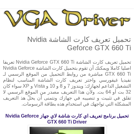
تحميل تعريف كارت الشاشة Nvidia
Geforce GTX 660 Ti
تحميل تعريف كارت الشاشة Nvidia Geforce GTX 660 Ti تعريفا
اصليا كاملا ويمكنك أن تقوم بتحميل كارت الشاشة Nvidia Geforce
GTX 660 Ti مباشرة من روابط التحميل من الموقع الرسمي لـ
نفيديا غيفورسي واختر تعريف كارت الشاشة المناسب لنظام
التشغيل الداعم لجهازك: ويندوز 7 و 8 و 10 و Vista و XP سواء كان
32 بت أو 64 بت. ولأن هذا التعريف مصدر من الموقع الرسمي لا
تقلق في تثبيت و تنصيبه في جهازك ونتمنى أن يحلّ هذ التعريف
المشكلة التي تواجهك في استخدام هذه بطاقة الرسومات.
تحميل برنامج تعريف اي كارت شاشة لاي جهاز
Nvidia Geforce
GTX 660 Ti Driver