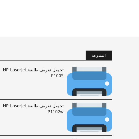
المتنوعة
تحميل تعريف طابعة HP LaserJet
P1005
تحميل تعريف طابعة HP LaserJet
P1102w