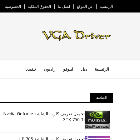
الرئيسية
عن الموقع
اتصل بنا
الحقوق الملكية
الخصوصية
الرئيسية
ديل
لينوفو
راديون
نيفيديا
الشائعة
تحميل تعريف كارت الشاشة Nvidia Geforce
GTX 750 Ti
تحميل تعريف كارت الشاشة HP 705