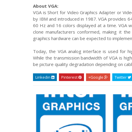
About VGA:
VGA is Short for Video Graphics Adapter or Vide
by IBM and introduced in 1987. VGA provides 640
60 Hz and 16 colors displayed at a time. VGA w
clone manufacturers conformed, making it the
graphics hardware can be expected to implemen
Today, the VGA analog interface is used for hig
While the transmission bandwidth of VGA is high
be picture quality degradation depending on cable
Linkedin
Pinterest
Google+
Twitter