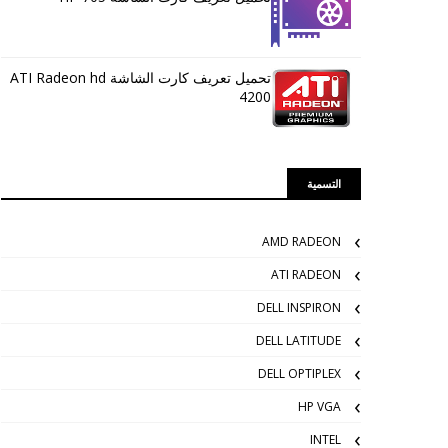
تحميل تعريف كارت الشاشة ATI Radeon hd
4200
التسمية
AMD RADEON
ATI RADEON
DELL INSPIRON
DELL LATITUDE
DELL OPTIPLEX
HP VGA
INTEL