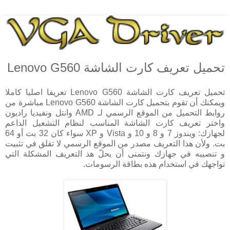
تحميل تعريف كارت الشاشة Lenovo G560
تحميل تعريف كارت الشاشة Lenovo G560 تعريفا اصليا كاملا
ويمكنك أن تقوم بتحميل كارت الشاشة Lenovo G560 مباشرة من
روابط التحميل من الموقع الرسمي لـ AMD وانتل ونفيديا راديون
واختر تعريف كارت الشاشة المناسب لنظام التشغيل الداعم
لجهازك: ويندوز 7 و 8 و 10 و Vista و XP سواء كان 32 بت أو 64
بت. ولأن هذا التعريف مصدر من الموقع الرسمي لا تقلق في تثبيت
و تنصيبه في جهازك ونتمنى أن يحلّ هذ التعريف المشكلة التي
تواجهك في استخدام هذه بطاقة الرسومات.