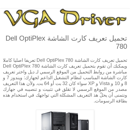
تحميل تعريف كارت الشاشة Dell OptiPlex
780
تحميل تعريف كارت الشاشة Dell OptiPlex 780 تعريفا اصليا كاملا
ويمكنك أن تقوم بتحميل تعريف كارت الشاشة Dell OptiPlex 780
مباشرة من روابط التحميل من الموقع الرسمي لـ ديل واختر تعريف
كارت الشاشة المناسب لنظام التشغيل الداعم لجهازك: ويندوز 7 و
8 و 10 و Vista و XP سواء كان 32 بت أو 64 بت. ولأن هذا التعريف
مصدر من الموقع الرسمي لا تقلق في تثبيت و تنصيبه في جهازك
ونتمنى أن يحلّ هذ التعريف المشكلة التي تواجهك في استخدام هذه
بطاقة الرسومات.