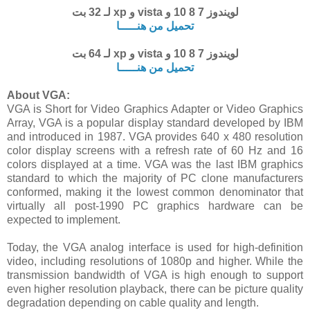
لويندوز 7 8 10 و vista و xp لـ 32 بت
تحميل من هنـــــا
لويندوز 7 8 10 و vista و xp لـ
64 بت
تحميل من هنـــــا
About VGA:
VGA is Short for Video Graphics Adapter or Video Graphics
Array, VGA is a popular display standard developed by IBM
and introduced in 1987. VGA provides 640 x 480 resolution
color display screens with a refresh rate of 60 Hz and 16
colors displayed at a time. VGA was the last IBM graphics
standard to which the majority of PC clone manufacturers
conformed, making it the lowest common denominator that
virtually all post-1990 PC graphics hardware can be
expected to implement.
Today, the VGA analog interface is used for high-definition
video, including resolutions of 1080p and higher. While the
transmission bandwidth of VGA is high enough to support
even higher resolution playback, there can be picture quality
degradation depending on cable quality and length.