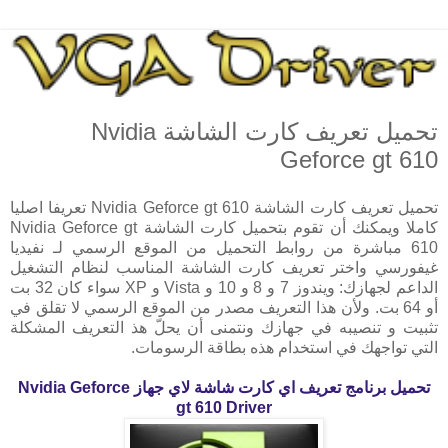
تحميل تعريف كارت الشاشة Nvidia
Geforce gt 610
تحميل تعريف كارت الشاشة Nvidia Geforce gt 610 تعريفا اصليا
كاملا ويمكنك أن تقوم بتحميل كارت الشاشة Nvidia Geforce gt
610 مباشرة من روابط التحميل من الموقع الرسمي لـ نفيديا
غيفورسي واختر تعريف كارت الشاشة المناسب لنظام التشغيل
الداعم لجهازك: ويندوز 7 و 8 و 10 و Vista و XP سواء كان 32 بت
أو 64 بت. ولأن هذا التعريف مصدر من الموقع الرسمي لا تقلق في
تثبيت و تنصيبه في جهازك ونتمنى أن يحلّ هذ التعريف المشكلة
التي تواجهك في استخدام هذه بطاقة الرسومات.
تحميل برنامج تعريف اي كارت شاشة لاي جهاز
Nvidia Geforce
gt 610 Driver