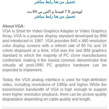
تحميل من هنا رابط مباشر
لويندوز 8 7 فيستا و اكس بي 64 بت
تحميل من هنا رابط مباشر
About VGA:
VGA is Short for Video Graphics Adapter or Video Graphics
Array, VGA is a popular display standard developed by IBM
and introduced in 1987. VGA provides 640 x 480 resolution
color display screens with a refresh rate of 60 Hz and 16
colors displayed at a time. VGA was the last IBM graphics
standard to which the majority of PC clone manufacturers
conformed, making it the lowest common denominator that
virtually all post-1990 PC graphics hardware can be
expected to implement.
Today, the VGA analog interface is used for high-definition
video, including resolutions of 1080p and higher. While the
transmission bandwidth of VGA is high enough to support
even higher resolution playback, there can be picture quality
degradation depending on cable quality and length.